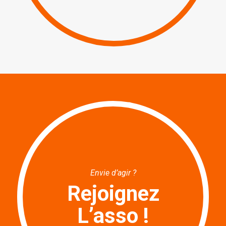
Envie d’agir ?
Rejoignez
L’asso !